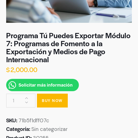
Programa Tú Puedes Exportar Módulo
7: Programas de Fomento a la
Exportación y Medios de Pago
Internacional
$
2,000.00
Solicitar más información
BUY NOW
SKU:
71b5f1dff07c
Categoría:
Sin categorizar
Product ID:
30255