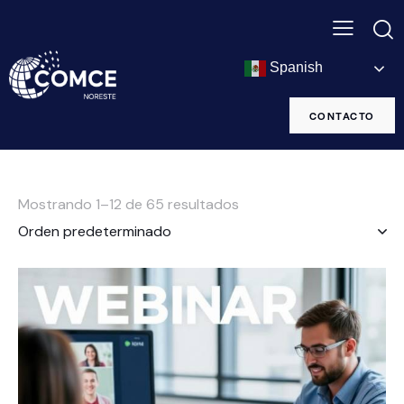
Spanish
CONTACTO
Mostrando 1–12 de 65 resultados