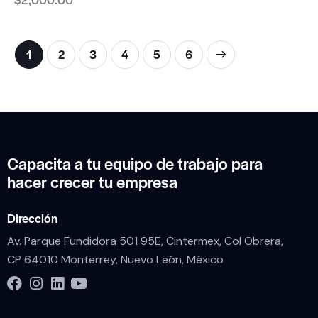
1
2
3
4
→
5
6
Capacita a tu equipo de trabajo para
hacer crecer tu empresa
Dirección
Av. Parque Fundidora 501 95E, Cintermex, Col Obrera,
CP 64010 Monterrey, Nuevo León, México