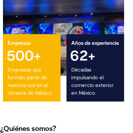
Empresas
Años de experiencia
5
0
0
+
6
2
+
Empresas que
Décadas
forman parte de
impulsando el
nuestra red en el
comercio exterior
noreste de México.
en México.
¿Quiénes somos?