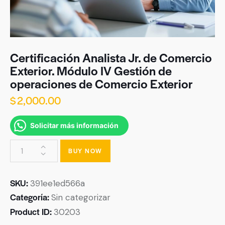
Certificación Analista Jr. de Comercio
Exterior. Módulo IV Gestión de
operaciones de Comercio Exterior
$
2,000.00
Solicitar más información
BUY NOW
SKU:
391ee1ed566a
Categoría:
Sin categorizar
Product ID:
30203