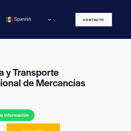
Spanish
CONTACTO
a y Transporte
cional de Mercancías
ás información