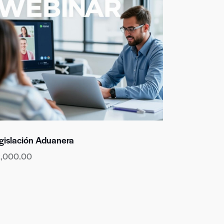
gislación Aduanera
2,000.00