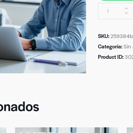
SKU:
259384b
Categoría:
Sin
Product ID:
30
ionados