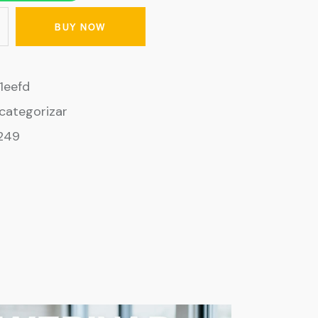
BUY NOW
1eefd
 categorizar
249