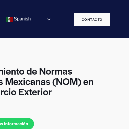
Spanish
CONTACTO
iento de Normas
es Mexicanas (NOM) en
rcio Exterior
ás información