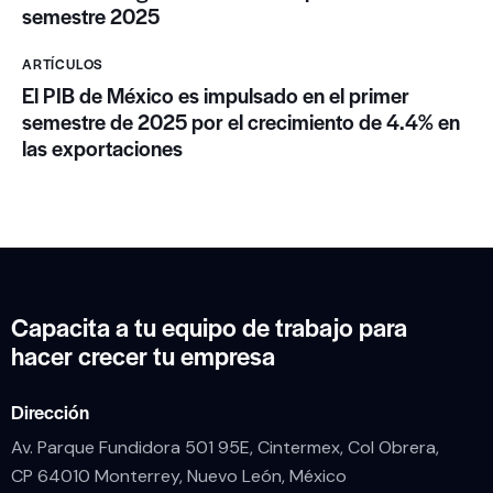
semestre 2025
ARTÍCULOS
El PIB de México es impulsado en el primer
semestre de 2025 por el crecimiento de 4.4% en
las exportaciones
Capacita a tu equipo de trabajo para
hacer crecer tu empresa
Dirección
Av. Parque Fundidora 501 95E, Cintermex, Col Obrera,
CP 64010 Monterrey, Nuevo León, México