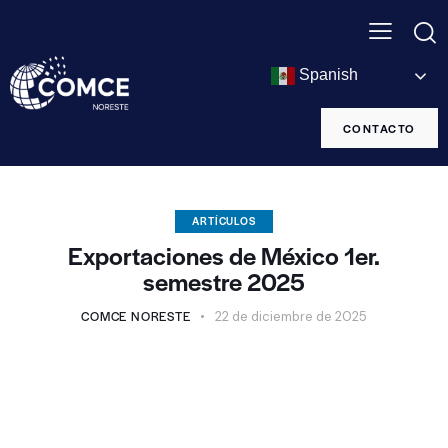
Spanish
CONTACTO
ARTÍCULOS
Exportaciones de México 1er.
semestre 2025
COMCE NORESTE
22 de diciembre de 2025