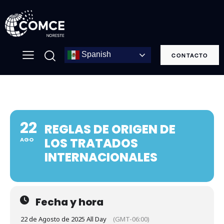
Spanish
CONTACTO
22
REGLAS DE ORIGEN DE
LOS TRATADOS
AGO
INTERNACIONALES
Fecha y hora
22 de Agosto de 2025 All Day
(GMT-06:00)