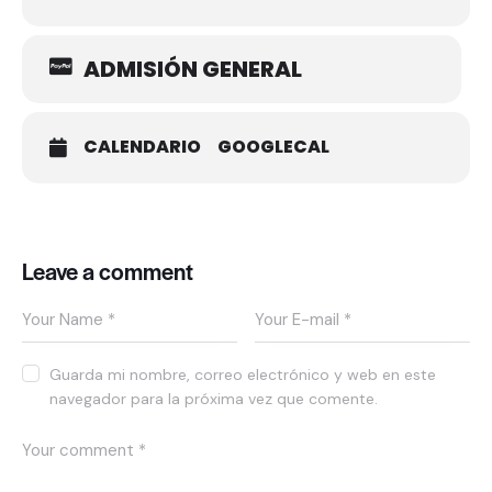
ADMISIÓN GENERAL
CALENDARIO
GOOGLECAL
Leave a comment
Guarda mi nombre, correo electrónico y web en este
navegador para la próxima vez que comente.