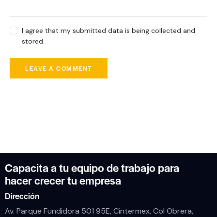
I agree that my submitted data is being collected and
stored.
Capacita a tu equipo de trabajo para
hacer crecer tu empresa
Dirección
Av. Parque Fundidora 501 95E, Cintermex, Col Obrera,