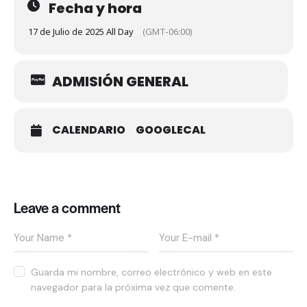
Fecha y hora
17 de Julio de 2025 All Day
(GMT-06:00)
ADMISIÓN GENERAL
CALENDARIO
GOOGLECAL
Leave a comment
Guarda mi nombre, correo electrónico y web en este
navegador para la próxima vez que comente.