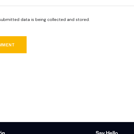
submitted data is being collected and stored.
ión
Say Hello