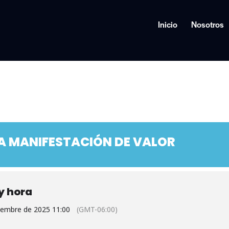
Inicio
Nosotros
A MANIFESTACIÓN DE VALOR
y hora
iembre de 2025 11:00
(GMT-06:00)