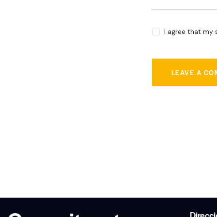
I agree that my 
Direcc