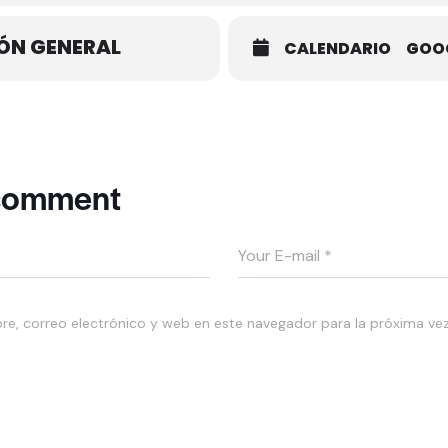
ÓN GENERAL
CALENDARIO
GOO
 comment
e, correo electrónico y web en este navegador para la próxima ve