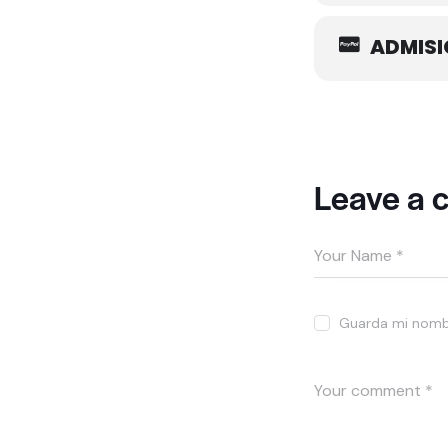
ADMISI
Leave a
Guarda mi nombr