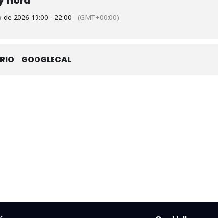
y hora
 de 2026 19:00 - 22:00
(GMT+00:00)
RIO
GOOGLECAL