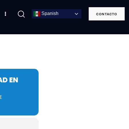
Spanish
CONTACTO
AD EN
E