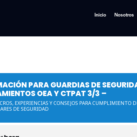
Inicio
Nosotros
ACIÓN PARA GUARDIAS DE SEGURID
AMIENTOS OEA Y CTPAT 3/3 –
CROS, EXPERIENCIAS Y CONSEJOS PARA CUMPLIMIENTO D
ARES DE SEGURIDAD