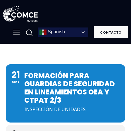
Spanish
CONTACTO
21
FORMACIÓN PARA
GUARDIAS DE SEGURIDAD
MAY
EN LINEAMIENTOS OEA Y
CTPAT 2/3
INSPECCIÓN DE UNIDADES