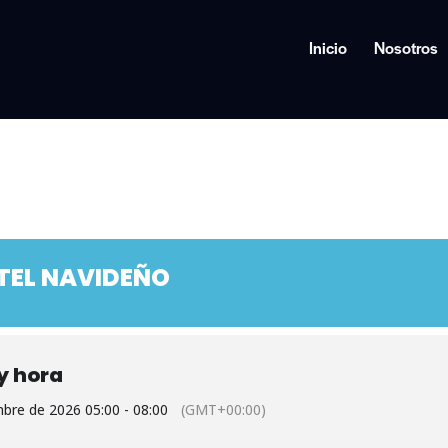
Inicio
Nosotros
TEL NAVIDEÑO
y hora
mbre de 2026 05:00 - 08:00
(GMT+00:00)