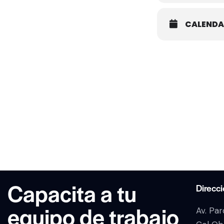
CALENDA
Capacita a tu
Direcc
equipo de trabajo
Av. Pa