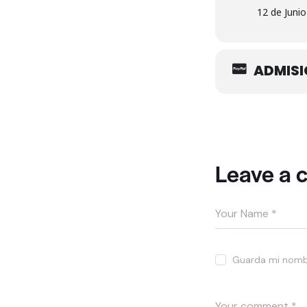
12 de Junio
ADMISI
Leave a
Guarda mi nombr