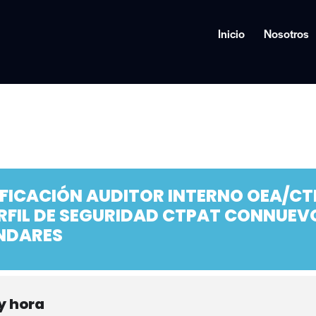
Inicio
Nosotros
IFICACIÓN AUDITOR INTERNO OEA/CT
ERFIL DE SEGURIDAD CTPAT CONNUEV
NDARES
y hora