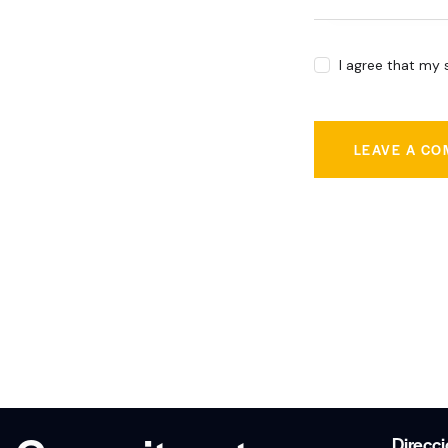
I agree that my 
Direcc