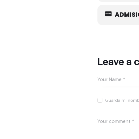
ADMISI
Leave a
Guarda mi nombr