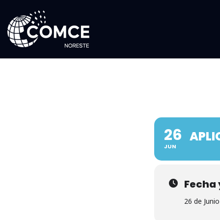
26
APLI
JUN
Fecha 
26 de Junio