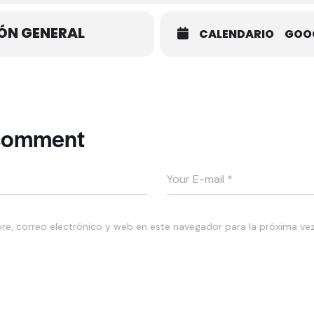
ÓN GENERAL
CALENDARIO
GOO
 comment
e, correo electrónico y web en este navegador para la próxima ve