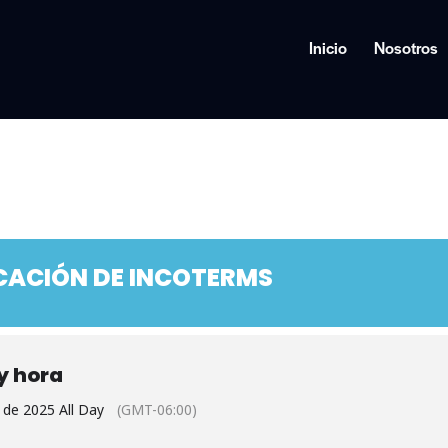
Inicio
Nosotros
CACIÓN DE INCOTERMS
y hora
 de 2025 All Day
(GMT-06:00)