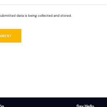
submitted data is being collected and stored.
ión
Say Hello