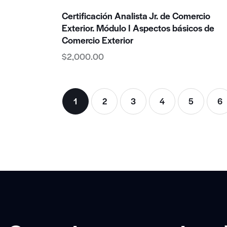
Certificación Analista Jr. de Comercio
Exterior. Módulo I Aspectos básicos de
Comercio Exterior
$
2,000.00
1
2
3
4
5
→
6