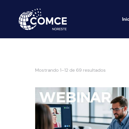
Ini
Mostrando 1–12 de 69 resultados