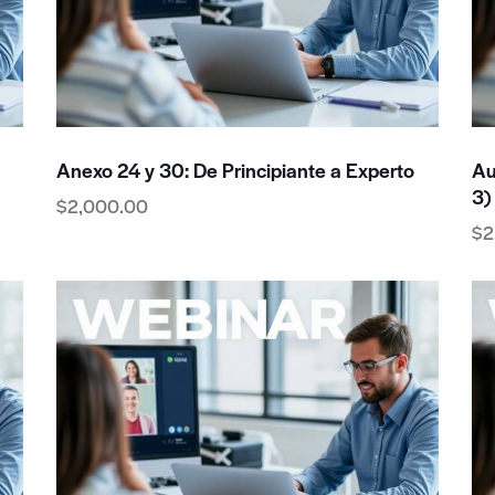
Anexo 24 y 30: De Principiante a Experto
Au
3)
$
2,000.00
$
2