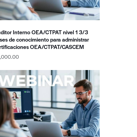
ditor Interno OEA/CTPAT nivel 1 3/3
ses de conocimiento para administrar
rtificaciones OEA/CTPAT/CASCEM
,000.00