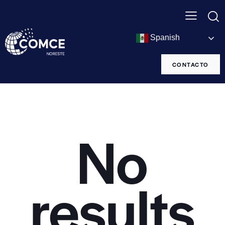
Spanish
CONTACTO
No
results