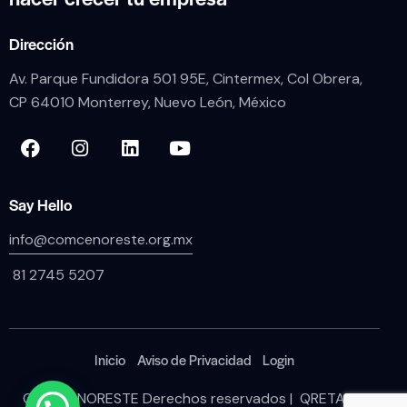
Dirección
Av. Parque Fundidora 501 95E, Cintermex, Col Obrera,
CP 64010 Monterrey, Nuevo León, México
Say Hello
info@comcenoreste.org.mx
81 2745 5207
Inicio
Aviso de Privacidad
Login
COMCE NORESTE Derechos reservados | QRETARIA